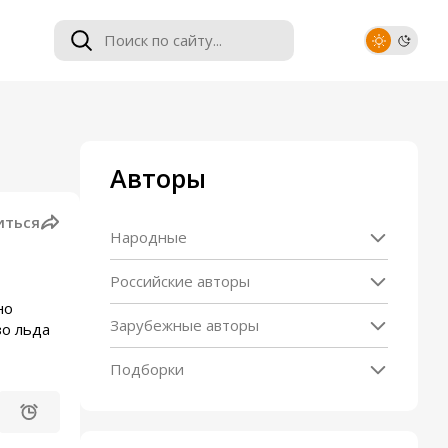
Авторы
иться
Народные
Российские авторы
но
Зарубежные авторы
зо льда
Подборки