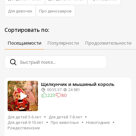
Для девочек
Про динозавров
Сортировать по:
Посещаемости
Популярности
Продолжительности
Щелкунчик и мышиный король
00:55:37
24 981
223
80
Для детей 5-6 лет
Для детей 7-8 лет
Для детей 9-10 лет
Про животных
Новогодние
Рождественские