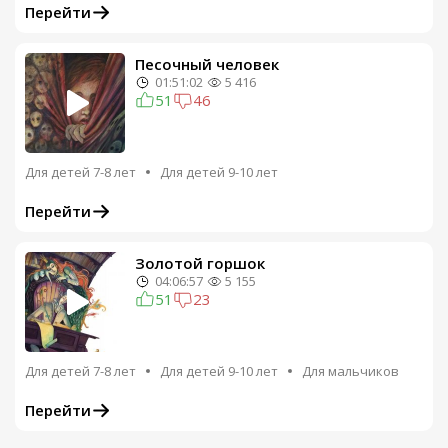
Перейти
Песочный человек
01:51:02
5 416
51
46
Для детей 7-8 лет
Для детей 9-10 лет
Перейти
Золотой горшок
04:06:57
5 155
51
23
Для детей 7-8 лет
Для детей 9-10 лет
Для мальчиков
Перейти