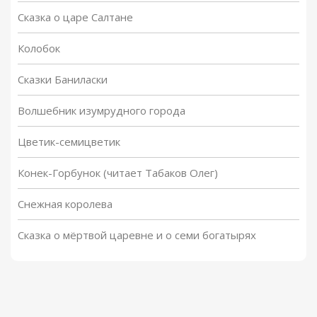
Сказка о царе Салтане
Колобок
Сказки Баниласки
Волшебник изумрудного города
Цветик-семицветик
Конек-Горбунок (читает Табаков Олег)
Снежная королева
Сказка о мёртвой царевне и о семи богатырях