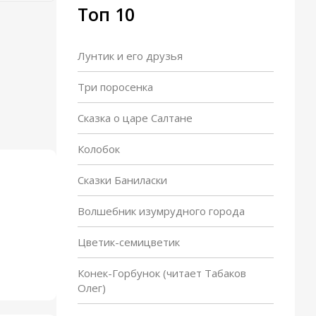
Топ 10
Лунтик и его друзья
Три поросенка
Сказка о царе Салтане
Колобок
Сказки Баниласки
Волшебник изумрудного города
Цветик-семицветик
Конек-Горбунок (читает Табаков
Олег)