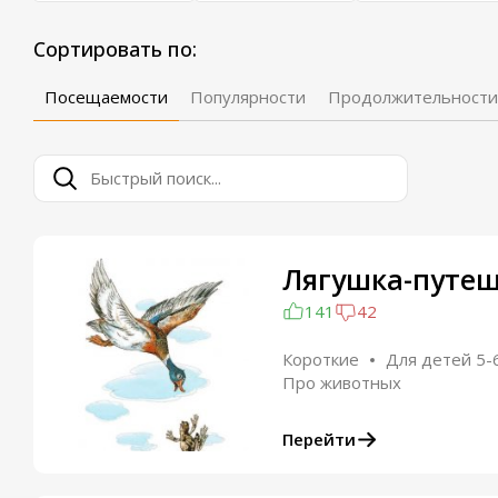
Сортировать по:
Посещаемости
Популярности
Продолжительности
Лягушка-путе
141
42
Короткие
Для детей 5-
Про животных
Перейти