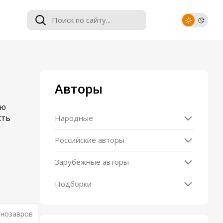
Авторы
ую
сть
Народные
Российские авторы
Зарубежные авторы
Подборки
инозавров