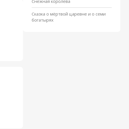
Снежная королева
Сказка о мёртвой царевне и о семи
богатырях