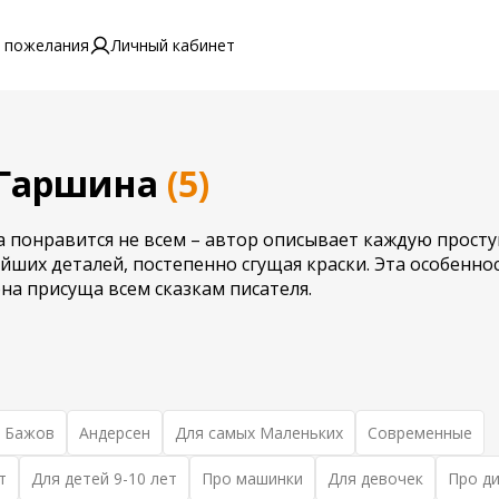
 пожелания
Личный кабинет
 Гаршина
(5)
 понравится не всем – автор описывает каждую прост
йших деталей, постепенно сгущая краски. Эта особенно
на присуща всем сказкам писателя.
 Бажов
Андерсен
Для самых Маленьких
Современные
т
Для детей 9-10 лет
Про машинки
Для девочек
Про д