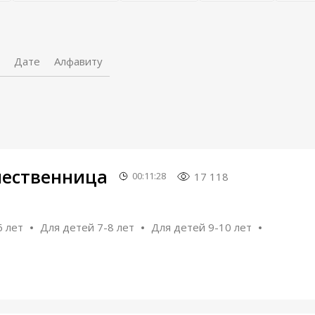
Дате
Алфавиту
шественница
17 118
00:11:28
6 лет
Для детей 7-8 лет
Для детей 9-10 лет