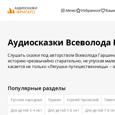
Меню
Избранное
Ваши
Аудиосказки Всеволода
Слушать сказки под авторством Всеволода Гаршина
историю чрезвычайно старательно, не упуская мале
касается не только «Лягушки-путешественницы» – о
Популярные разделы
Русские народные
Пушкин
Корней Чуковский
Павел
Для детей 3-4 лет
Для детей 5-6 лет
Для детей 7-8 ле