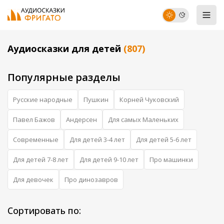
Аудиосказки для детей
(807)
Популярные разделы
Русские народные
Пушкин
Корней Чуковский
Павел Бажов
Андерсен
Для самых Маленьких
Современные
Для детей 3-4 лет
Для детей 5-6 лет
Для детей 7-8 лет
Для детей 9-10 лет
Про машинки
Для девочек
Про динозавров
Сортировать по: