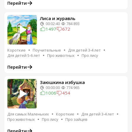
Перейти
Лиса и журавль
00:02:40
784 893
1497
672
Короткие
Поучительные
Для детей 3-4 лет
Для детей 5-6 лет
Про животных
Про лису
Перейти
Заюшкина избушка
00:00:00
774 965
1006
454
Для самых Маленьких
Короткие
Для детей 3-4 лет
Про животных
Про лису
Про зайцев
Перейти