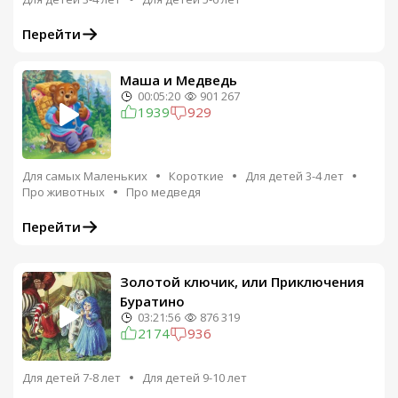
Перейти
Маша и Медведь
00:05:20
901 267
1939
929
Для самых Маленьких
Короткие
Для детей 3-4 лет
Про животных
Про медведя
Перейти
Золотой ключик, или Приключения
Буратино
03:21:56
876 319
2174
936
Для детей 7-8 лет
Для детей 9-10 лет