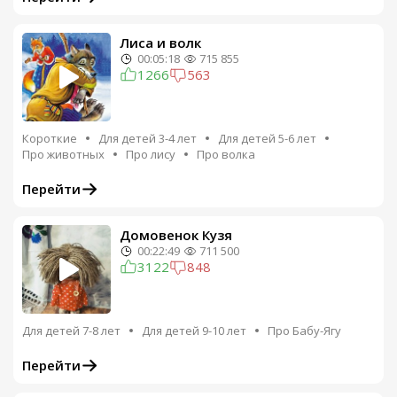
Лиса и волк
00:05:18
715 855
1266
563
Короткие
Для детей 3-4 лет
Для детей 5-6 лет
Про животных
Про лису
Про волка
Перейти
Домовенок Кузя
00:22:49
711 500
3122
848
Для детей 7-8 лет
Для детей 9-10 лет
Про Бабу-Ягу
Перейти