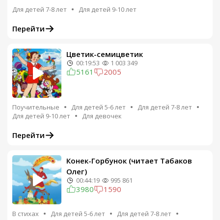
Для детей 7-8 лет
Для детей 9-10 лет
Перейти
Цветик-семицветик
00:19:53
1 003 349
5161
2005
Поучительные
Для детей 5-6 лет
Для детей 7-8 лет
Для детей 9-10 лет
Для девочек
Перейти
Конек-Горбунок (читает Табаков
Олег)
00:44:19
995 861
3980
1590
В стихах
Для детей 5-6 лет
Для детей 7-8 лет