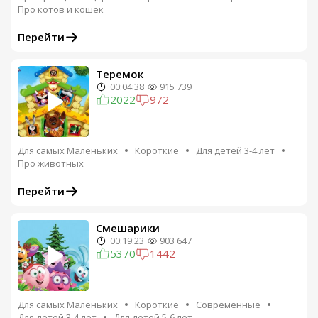
Про котов и кошек
Перейти
Теремок
00:04:38
915 739
2022
972
Для самых Маленьких
Короткие
Для детей 3-4 лет
Про животных
Перейти
Смешарики
00:19:23
903 647
5370
1442
Для самых Маленьких
Короткие
Современные
Для детей 3-4 лет
Для детей 5-6 лет