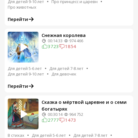
Для детей 9-10 лет
Про принцесс и царевн
Про животных
Перейти
Снежная королева
00:14:33
974 466
3723
1854
Для детей 5-6 лет
Для детей 7-8 лет
Для детей 9-10 лет
Для девочек
Перейти
Сказка о мёртвой царевне и о семи
богатырях
00:30:14
964 752
2777
1473
В стихах
Для детей 5-6 лет
Для детей 7-8 лет