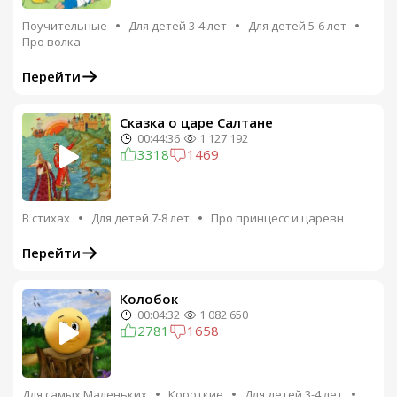
Поучительные
Для детей 3-4 лет
Для детей 5-6 лет
Про волка
Перейти
Сказка о царе Салтане
00:44:36
1 127 192
3318
1469
В стихах
Для детей 7-8 лет
Про принцесс и царевн
Перейти
Колобок
00:04:32
1 082 650
2781
1658
Для самых Маленьких
Короткие
Для детей 3-4 лет