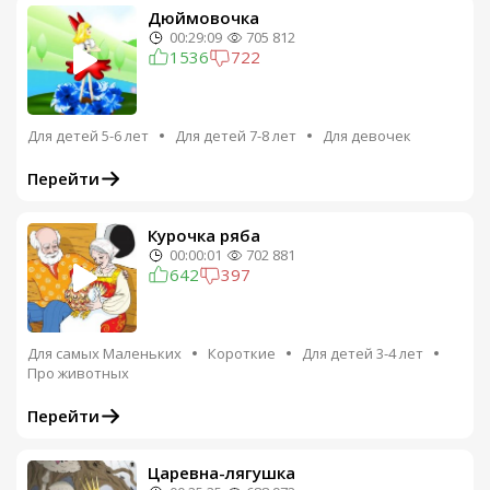
Дюймовочка
00:29:09
705 812
1536
722
Для детей 5-6 лет
Для детей 7-8 лет
Для девочек
Перейти
Курочка ряба
00:00:01
702 881
642
397
Для самых Маленьких
Короткие
Для детей 3-4 лет
Про животных
Перейти
Царевна-лягушка