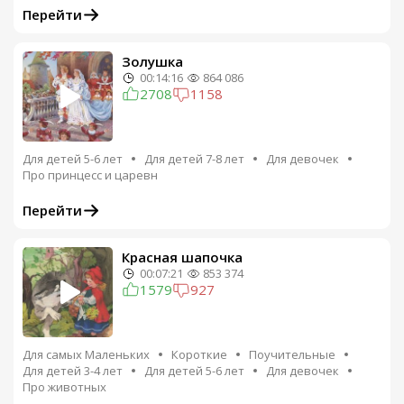
Перейти
Золушка
00:14:16
864 086
2708
1158
Для детей 5-6 лет
Для детей 7-8 лет
Для девочек
Про принцесс и царевн
Перейти
Красная шапочка
00:07:21
853 374
1579
927
Для самых Маленьких
Короткие
Поучительные
Для детей 3-4 лет
Для детей 5-6 лет
Для девочек
Про животных