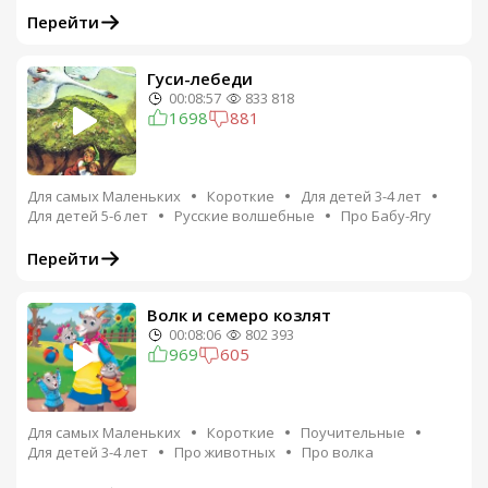
Перейти
Гуси-лебеди
00:08:57
833 818
1698
881
Для самых Маленьких
Короткие
Для детей 3-4 лет
Для детей 5-6 лет
Русские волшебные
Про Бабу-Ягу
Перейти
Волк и семеро козлят
00:08:06
802 393
969
605
Для самых Маленьких
Короткие
Поучительные
Для детей 3-4 лет
Про животных
Про волка