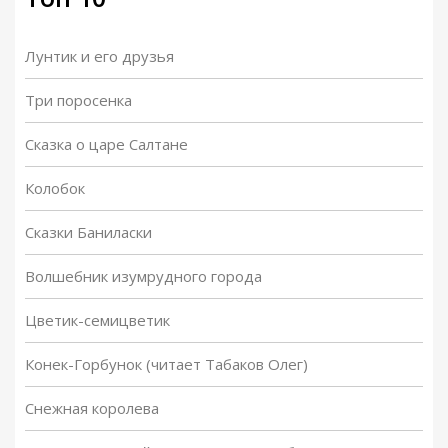
Лунтик и его друзья
Три поросенка
Сказка о царе Салтане
Колобок
Сказки Баниласки
Волшебник изумрудного города
Цветик-семицветик
Конек-Горбунок (читает Табаков Олег)
Снежная королева