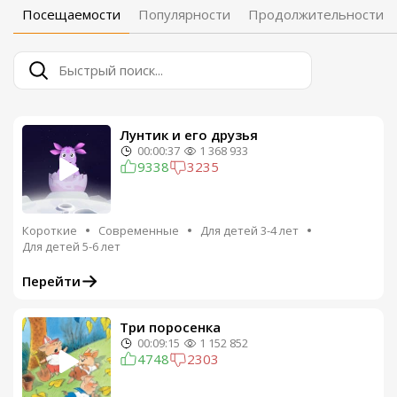
Посещаемости
Популярности
Продолжительности
Лунтик и его друзья
00:00:37
1 368 933
9338
3235
Короткие
Современные
Для детей 3-4 лет
Для детей 5-6 лет
Перейти
Три поросенка
00:09:15
1 152 852
4748
2303