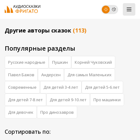
Другие авторы сказок
(113)
Популярные разделы
Русские народные
Пушкин
Корней Чуковский
Павел Бажов
Андерсен
Для самых Маленьких
Современные
Для детей 3-4 лет
Для детей 5-6 лет
Для детей 7-8 лет
Для детей 9-10 лет
Про машинки
Для девочек
Про динозавров
Сортировать по: