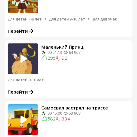
Для детей 7-8 лет
Для детей 9-10 лет
Для девочек
Перейти
Маленький Принц
00:51:13
64 967
295
92
Для детей 9-10 лет
Перейти
Самосвал застрял на трассе
00:15:00
53 908
582
334