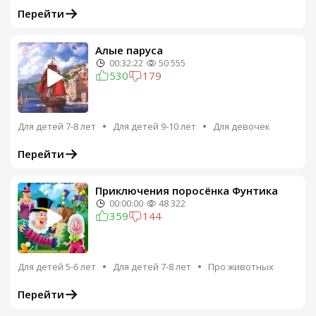
Перейти
Алые паруса
00:32:22
50 555
530
179
Для детей 7-8 лет
Для детей 9-10 лет
Для девочек
Перейти
Приключения поросёнка Фунтика
00:00:00
48 322
359
144
Для детей 5-6 лет
Для детей 7-8 лет
Про животных
Перейти