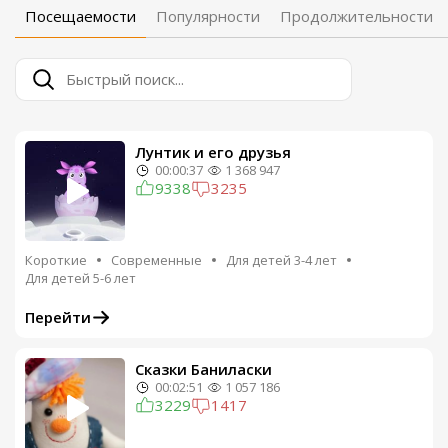
Посещаемости
Популярности
Продолжительности
Лунтик и его друзья
00:00:37
1 368 947
9338
3235
Короткие
Современные
Для детей 3-4 лет
Для детей 5-6 лет
Перейти
Сказки Баниласки
00:02:51
1 057 186
3229
1417