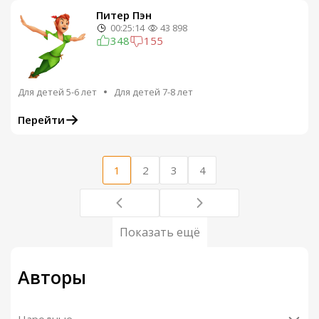
Питер Пэн
00:25:14
43 898
348
155
Для детей 5-6 лет
Для детей 7-8 лет
Перейти
1
2
3
4
Показать ещё
Авторы