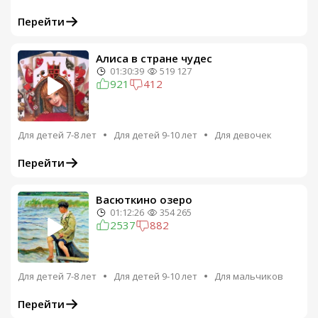
Перейти
Алиса в стране чудес
01:30:39
519 127
921
412
Для детей 7-8 лет
Для детей 9-10 лет
Для девочек
Перейти
Васюткино озеро
01:12:26
354 265
2537
882
Для детей 7-8 лет
Для детей 9-10 лет
Для мальчиков
Перейти