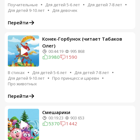
Поучительные
Для детей 5-6 лет
Для детей 7-8 лет
Для детей 9-10 лет
Для девочек
Перейти
Конек-Горбунок (читает Табаков
Олег)
00:44:19
995 868
3980
1590
В стихах
Для детей 5-6 лет
Для детей 7-8 лет
Для детей 9-10 лет
Про принцесс и царевн
Про животных
Перейти
Смешарики
00:19:23
903 653
5370
1442