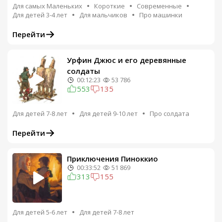
Для самых Маленьких
Короткие
Современные
Для детей 3-4 лет
Для мальчиков
Про машинки
Перейти
Урфин Джюс и его деревянные
солдаты
00:12:23
53 786
553
135
Для детей 7-8 лет
Для детей 9-10 лет
Про солдата
Перейти
Приключения Пиноккио
00:33:52
51 869
313
155
Для детей 5-6 лет
Для детей 7-8 лет