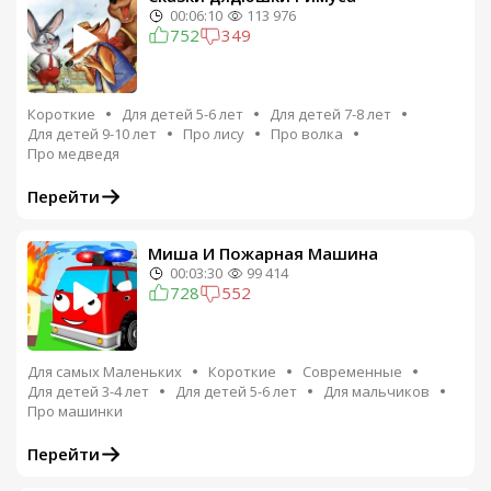
00:06:10
113 976
752
349
Короткие
Для детей 5-6 лет
Для детей 7-8 лет
Для детей 9-10 лет
Про лису
Про волка
Про медведя
Перейти
Миша И Пожарная Машина
00:03:30
99 414
728
552
Для самых Маленьких
Короткие
Современные
Для детей 3-4 лет
Для детей 5-6 лет
Для мальчиков
Про машинки
Перейти