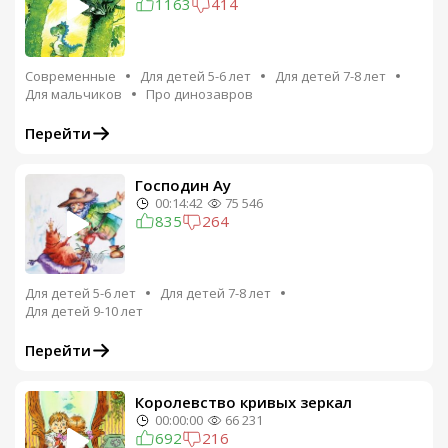
1163
414
Современные
Для детей 5-6 лет
Для детей 7-8 лет
Для мальчиков
Про динозавров
Перейти
Господин Ау
00:14:42
75 546
835
264
Для детей 5-6 лет
Для детей 7-8 лет
Для детей 9-10 лет
Перейти
Королевство кривых зеркал
00:00:00
66 231
692
216