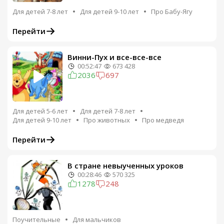
Для детей 7-8 лет
Для детей 9-10 лет
Про Бабу-Ягу
Перейти
Винни-Пух и все-все-все
00:52:47
673 428
2036
697
Для детей 5-6 лет
Для детей 7-8 лет
Для детей 9-10 лет
Про животных
Про медведя
Перейти
В стране невыученных уроков
00:28:46
570 325
1278
248
Поучительные
Для мальчиков