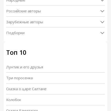
Народные
Российские авторы
Зарубежные авторы
Подборки
Топ 10
Лунтик и его друзья
Три поросенка
Сказка о царе Салтане
Колобок
Сказки Баниласки