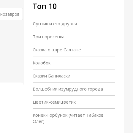
Топ 10
инозавров
Лунтик и его друзья
Три поросенка
Сказка о царе Салтане
Колобок
Сказки Баниласки
Волшебник изумрудного города
Цветик-семицветик
Конек-Горбунок (читает Табаков
Олег)