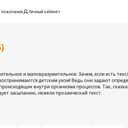
 пожелания
Личный кабинет
)
мительное и маловразумительное. Зачем, если есть текс
е воспринимаются детским ухом! Ведь они задают опред
роисходящих внутри организма процессов. Так, сказка
ует засыпанию, нежели прозаический текст.