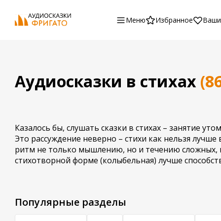
Меню
Избранное
Ваши
Аудиосказки в стихах
(86
Казалось бы, слушать сказки в стихах – занятие уто
Это рассуждение неверно – стихи как нельзя лучш
ритм не только мышлению, но и течению сложных, п
стихотворной форме (колыбельная) лучше способств
Популярные разделы