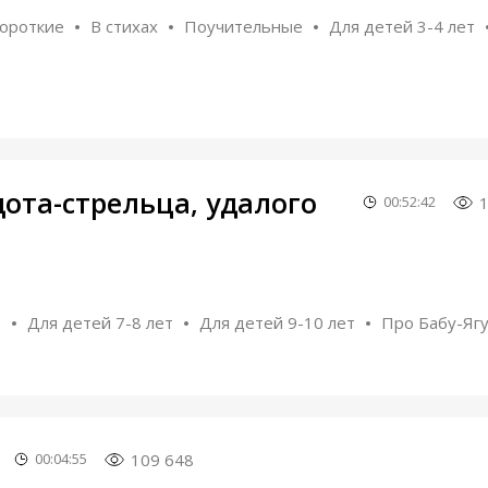
ороткие
В стихах
Поучительные
Для детей 3-4 лет
ота-стрельца, удалого
00:52:42
е
Для детей 7-8 лет
Для детей 9-10 лет
Про Бабу-Яг
109 648
00:04:55