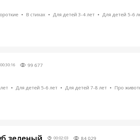
ороткие
В стихах
Для детей 3-4 лет
Для детей 5-6 л
99 677
00:30:16
 лет
Для детей 5-6 лет
Для детей 7-8 лет
Про живот
уб зеленый
84 029
00:02:03