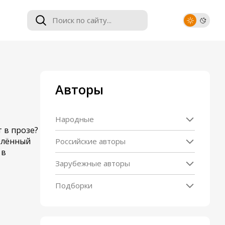
Авторы
Народные
т в прозе?
елённый
Российские авторы
 в
Зарубежные авторы
Подборки