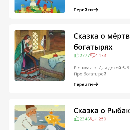
Перейти
Сказка о мёртв
богатырях
2777
1473
В стихах
Для детей 5-6
Про богатырей
Перейти
Сказка о Рыбак
2348
1250