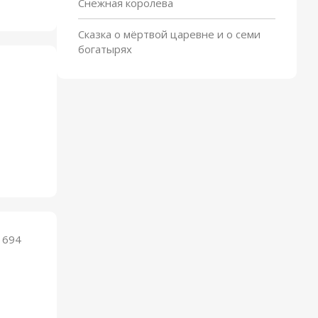
Снежная королева
Сказка о мёртвой царевне и о семи
богатырях
 694