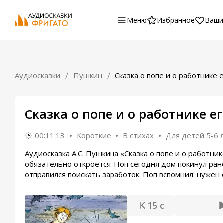
Меню
Избранное
Ваши
Аудиосказки
Пушкин
Сказка о попе и о работнике 
Сказка о попе и о работнике е
00:11:13
Короткие
В стихах
Для детей 5-6 
Аудиосказка А.С. Пушкина «Сказка о попе и о работни
обязательно откроется. Поп сегодня дом покинул ран
отправился поискать заработок. Поп вспомнил: нужен е
15 с