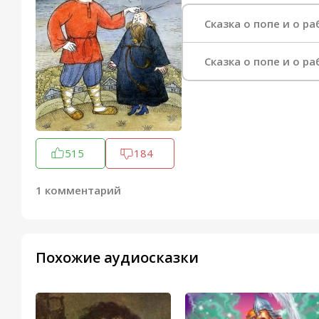
Сказка о попе и о р
Сказка о попе и о ра
515
184
1 комментарий
Похожие аудиосказки