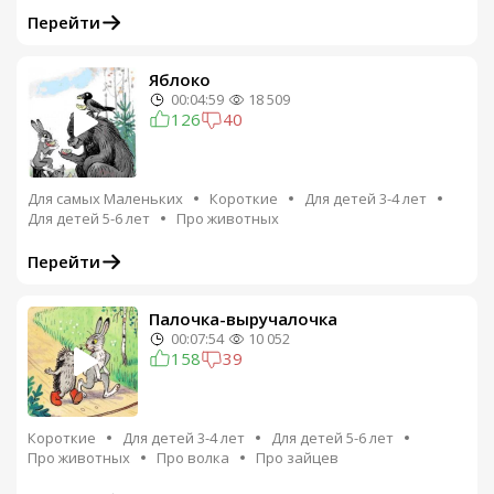
Перейти
Яблоко
00:04:59
18 509
126
40
Для самых Маленьких
Короткие
Для детей 3-4 лет
Для детей 5-6 лет
Про животных
Перейти
Палочка-выручалочка
00:07:54
10 052
158
39
Короткие
Для детей 3-4 лет
Для детей 5-6 лет
Про животных
Про волка
Про зайцев