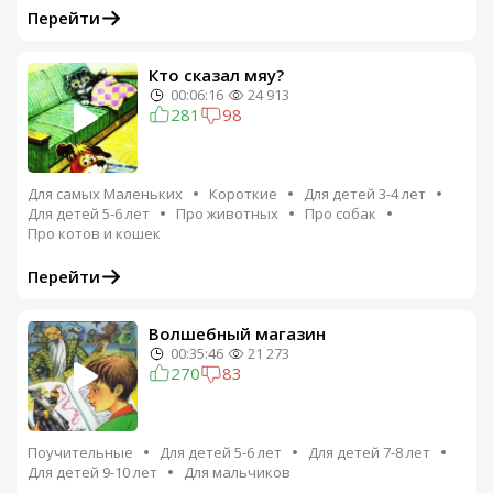
Перейти
Кто сказал мяу?
00:06:16
24 913
281
98
Для самых Маленьких
Короткие
Для детей 3-4 лет
Для детей 5-6 лет
Про животных
Про собак
Про котов и кошек
Перейти
Волшебный магазин
00:35:46
21 273
270
83
Поучительные
Для детей 5-6 лет
Для детей 7-8 лет
Для детей 9-10 лет
Для мальчиков