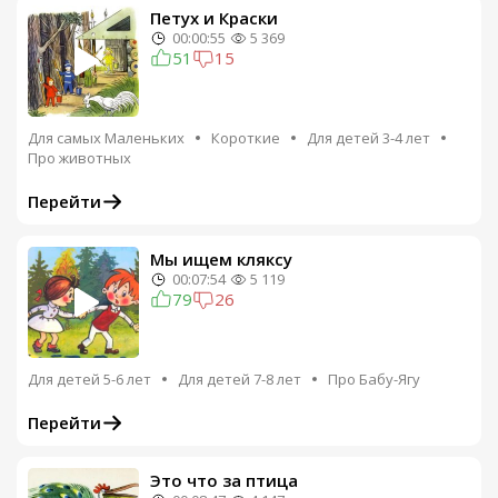
Петух и Краски
00:00:55
5 369
51
15
Для самых Маленьких
Короткие
Для детей 3-4 лет
Про животных
Перейти
Мы ищем кляксу
00:07:54
5 119
79
26
Для детей 5-6 лет
Для детей 7-8 лет
Про Бабу-Ягу
Перейти
Это что за птица