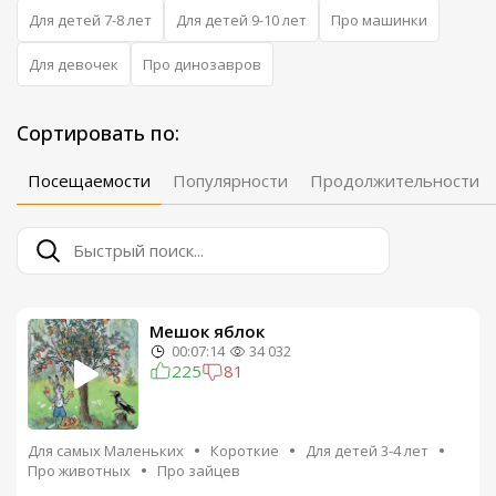
Для детей 7-8 лет
Для детей 9-10 лет
Про машинки
Для девочек
Про динозавров
Сортировать по:
Посещаемости
Популярности
Продолжительности
Мешок яблок
00:07:14
34 032
225
81
Для самых Маленьких
Короткие
Для детей 3-4 лет
Про животных
Про зайцев