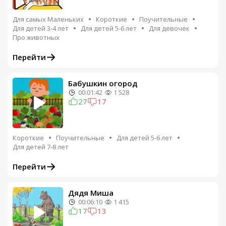
Для самых Маленьких
Короткие
Поучительные
Для детей 3-4 лет
Для детей 5-6 лет
Для девочек
Про животных
Перейти
Бабушкин огород
00:01:42
1 528
27
17
Короткие
Поучительные
Для детей 5-6 лет
Для детей 7-8 лет
Перейти
Дядя Миша
00:06:10
1 415
17
13