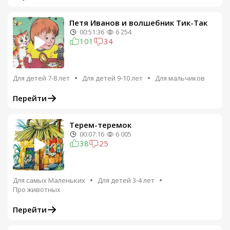
Петя Иванов и волшебник Тик-Так
00:51:36
6 254
101
34
Для детей 7-8 лет
Для детей 9-10 лет
Для мальчиков
Перейти
Терем-теремок
00:07:16
6 005
38
25
Для самых Маленьких
Для детей 3-4 лет
Про животных
Перейти