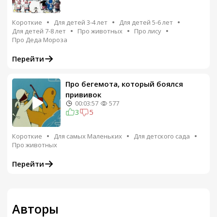
Короткие
Для детей 3-4 лет
Для детей 5-6 лет
Для детей 7-8 лет
Про животных
Про лису
Про Деда Мороза
Перейти
Про бегемота, который боялся
прививок
00:03:57
577
3
5
Короткие
Для самых Маленьких
Для детского сада
Про животных
Перейти
Авторы