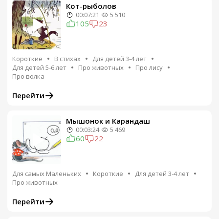
Кот-рыболов
00:07:21
5 510
105
23
Короткие
В стихах
Для детей 3-4 лет
Для детей 5-6 лет
Про животных
Про лису
Про волка
Перейти
Мышонок и Карандаш
00:03:24
5 469
60
22
Для самых Маленьких
Короткие
Для детей 3-4 лет
Про животных
Перейти