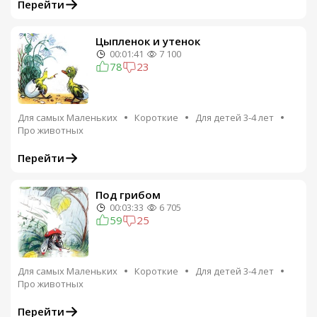
Перейти
Цыпленок и утенок
00:01:41
7 100
78
23
Для самых Маленьких
Короткие
Для детей 3-4 лет
Про животных
Перейти
Под грибом
00:03:33
6 705
59
25
Для самых Маленьких
Короткие
Для детей 3-4 лет
Про животных
Перейти