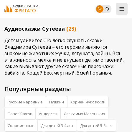
Аудиосказки Сутеева
(23)
Детям удивительно легко слушать сказки
Владимира Сутеева – его героями являются
знакомые животные: жучки, лягушата, зайцы. Вся
эта живность мелка и не внушает детям опасений,
какие вызывают другие сказочные персонажи:
Баба-яга, Кощей Бессмертный, Змей Горыныч.
Популярные разделы
Русские народные
Пушкин
Корней Чуковский
Павел Бажов
Андерсен
Для самых Маленьких
Современные
Для детей 3-4 лет
Для детей 5-6 лет