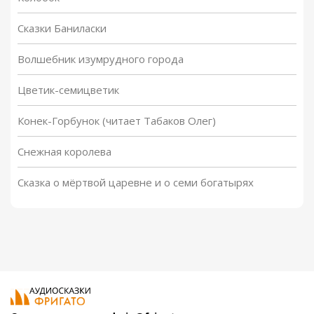
Сказки Баниласки
Волшебник изумрудного города
Цветик-семицветик
Конек-Горбунок (читает Табаков Олег)
Снежная королева
Сказка о мёртвой царевне и о семи богатырях