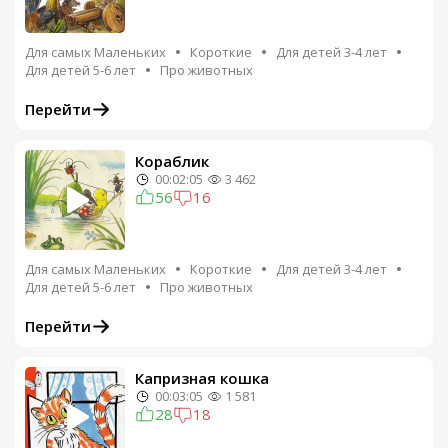
Для самых Маленьких
Короткие
Для детей 3-4 лет
Для детей 5-6 лет
Про животных
Перейти
Кораблик
00:02:05
3 462
56
16
Для самых Маленьких
Короткие
Для детей 3-4 лет
Для детей 5-6 лет
Про животных
Перейти
Капризная кошка
00:03:05
1 581
28
18