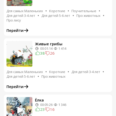
Для самых Маленьких
Короткие
Поучительные
Для детей 3-4 лет
Для детей 5-6 лет
Про животных
Про лису
Перейти
Живые грибы
00:01:14
1 414
38
26
Для самых Маленьких
Короткие
Для детей 3-4 лет
Для детей 5-6 лет
Про животных
Перейти
Ёлка
00:05:26
1 346
23
16