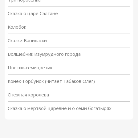
Сказка о царе Салтане
Колобок
Сказки Баниласки
Волшебник изумрудного города
Цветик-семицветик
Конек-Горбунок (читает Табаков Олег)
Снежная королева
Сказка о мёртвой царевне и о семи богатырях