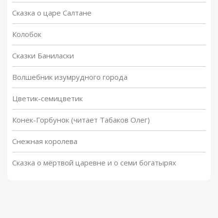
Сказка о царе Салтане
Колобок
Сказки Баниласки
Волшебник изумрудного города
Цветик-семицветик
Конек-Горбунок (читает Табаков Олег)
Снежная королева
Сказка о мёртвой царевне и о семи богатырях