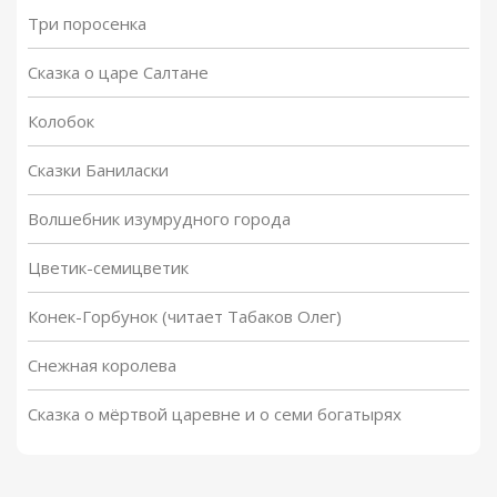
Три поросенка
Сказка о царе Салтане
Колобок
Сказки Баниласки
Волшебник изумрудного города
Цветик-семицветик
Конек-Горбунок (читает Табаков Олег)
Снежная королева
Сказка о мёртвой царевне и о семи богатырях