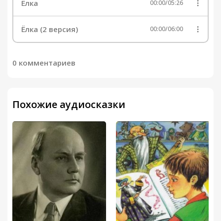
Ёлка
00:00
/
05:26
Ёлка (2 версия)
00:00
/
06:00
0 комментариев
Похожие аудиосказки