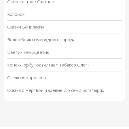
Сказка о царе Салтане
Колобок
Сказки Баниласки
Волшебник изумрудного города
Цветик-семицветик
Конек-Горбунок (читает Табаков Олег)
Снежная королева
Сказка о мёртвой царевне и о семи богатырях