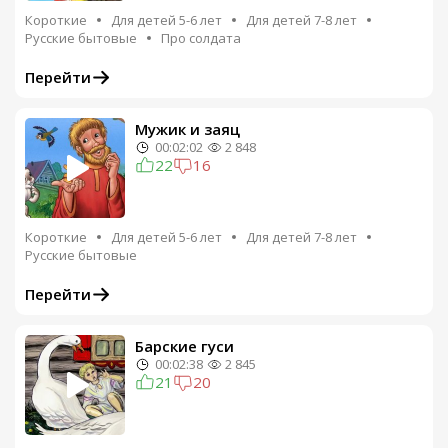
Короткие
Для детей 5-6 лет
Для детей 7-8 лет
Русские бытовые
Про солдата
Перейти
Мужик и заяц
00:02:02
2 848
22
16
Короткие
Для детей 5-6 лет
Для детей 7-8 лет
Русские бытовые
Перейти
Барские гуси
00:02:38
2 845
21
20