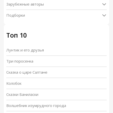
Зарубежные авторы
Подборки
Топ 10
Лунтик и его друзья
Три поросенка
Сказка о царе Салтане
Колобок
Сказки Баниласки
Волшебник изумрудного города