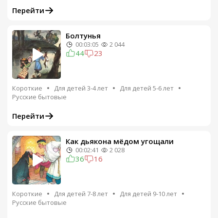
Перейти
Болтунья
00:03:05
2 044
44
23
Короткие
Для детей 3-4 лет
Для детей 5-6 лет
Русские бытовые
Перейти
Как дьякона мёдом угощали
00:02:41
2 028
36
16
Короткие
Для детей 7-8 лет
Для детей 9-10 лет
Русские бытовые