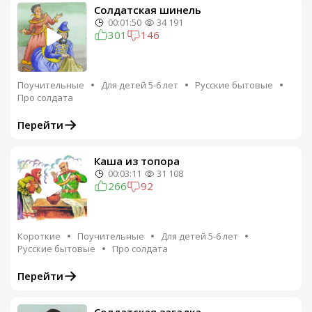
Солдатская шинель
00:01:50
34 191
301
146
Поучительные
Для детей 5-6 лет
Русские бытовые
Про солдата
Перейти
Каша из топора
00:03:11
31 108
266
92
Короткие
Поучительные
Для детей 5-6 лет
Русские бытовые
Про солдата
Перейти