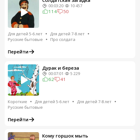
Солдатская загадка
00:03:20
10 457
114
50
Для детей 5-6 лет
Для детей 7-8 лет
Русские бытовые
Про солдата
Перейти
Дурак и береза
00:07:01
5 229
62
41
Короткие
Для детей 5-6 лет
Для детей 7-8 лет
Русские бытовые
Перейти
Кому горшок мыть