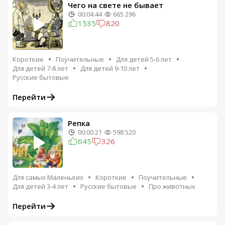
Чего на свете не бывает
00:04:44
665 296
1535
820
Короткие
Поучительные
Для детей 5-6 лет
Для детей 7-8 лет
Для детей 9-10 лет
Русские бытовые
Перейти
Репка
00:00:21
598 520
645
326
Для самых Маленьких
Короткие
Поучительные
Для детей 3-4 лет
Русские бытовые
Про животных
Перейти