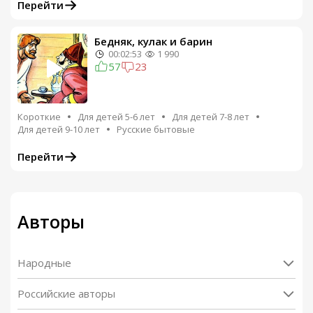
Перейти
Бедняк, кулак и барин
00:02:53
1 990
57
23
Короткие
Для детей 5-6 лет
Для детей 7-8 лет
Для детей 9-10 лет
Русские бытовые
Перейти
Авторы
Народные
Российские авторы