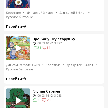
Короткие
Для детей 3-4 лет
Для детей 5-6 лет
Русские бытовые
Перейти
Про бабушку старушку
00:03:10
3 377
31
11
Для самых Маленьких
Короткие
Для детей 3-4 лет
Русские бытовые
Перейти
Глупая барыня
00:03:14
3 083
33
23