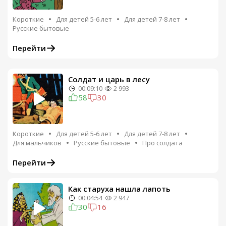
Короткие
Для детей 5-6 лет
Для детей 7-8 лет
Русские бытовые
Перейти
Солдат и царь в лесу
00:09:10
2 993
58
30
Короткие
Для детей 5-6 лет
Для детей 7-8 лет
Для мальчиков
Русские бытовые
Про солдата
Перейти
Как старуха нашла лапоть
00:04:54
2 947
30
16