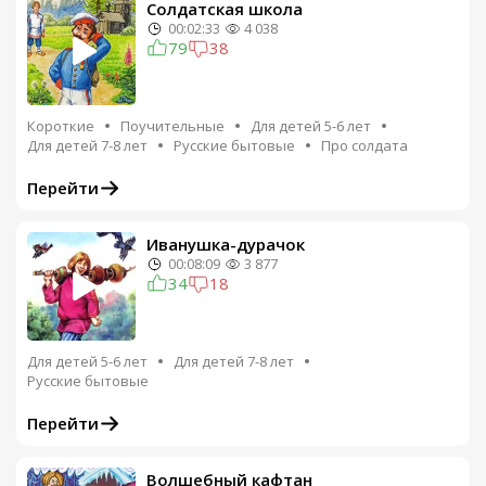
Солдатская школа
00:02:33
4 038
79
38
Короткие
Поучительные
Для детей 5-6 лет
Для детей 7-8 лет
Русские бытовые
Про солдата
Перейти
Иванушка-дурачок
00:08:09
3 877
34
18
Для детей 5-6 лет
Для детей 7-8 лет
Русские бытовые
Перейти
Волшебный кафтан