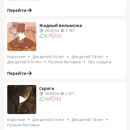
Перейти
Жадный вельможа
00:05:54
2 187
67
23
Короткие
Для детей 5-6 лет
Для детей 7-8 лет
Для детей 9-10 лет
Русские бытовые
Про солдата
Перейти
Скряга
00:04:56
2 077
50
32
Короткие
Для детей 5-6 лет
Для детей 7-8 лет
Русские бытовые