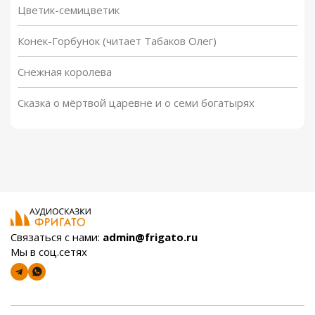
Цветик-семицветик
Конек-Горбунок (читает Табаков Олег)
Снежная королева
Сказка о мёртвой царевне и о семи богатырях
Связаться с нами:
admin@frigato.ru
Мы в соц.сетях