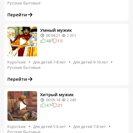
Русские бытовые
Перейти
Умный мужик
00:04:21
2 351
48
15
Короткие
Для детей 7-8 лет
Для детей 9-10 лет
Русские бытовые
Перейти
Хитрый мужик
00:05:18
2 249
47
21
Короткие
Для детей 5-6 лет
Для детей 7-8 лет
Русские бытовые