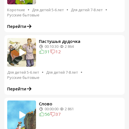
Короткие
Для детей 5-6 лет
Для детей 7-8 лет
Русские бытовые
Перейти
Пастушья дудочка
00:10:30
2 864
31
12
Для детей 5-6 лет
Для детей 7-8 лет
Русские бытовые
Перейти
Слово
00:00:00
2 861
56
37