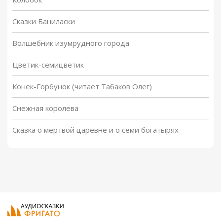
Сказки Баниласки
Волшебник изумрудного города
Цветик-семицветик
Конек-Горбунок (читает Табаков Олег)
Снежная королева
Сказка о мёртвой царевне и о семи богатырях