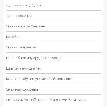
Лунтик и его друзья
Три поросенка
Сказка о царе Салтане
Колобок
Сказки Баниласки
Волшебник изумрудного города
Цветик-семицветик
Конек-Горбунок (читает Табаков Олег)
Снежная королева
Сказка о мёртвой царевне и о семи богатырях