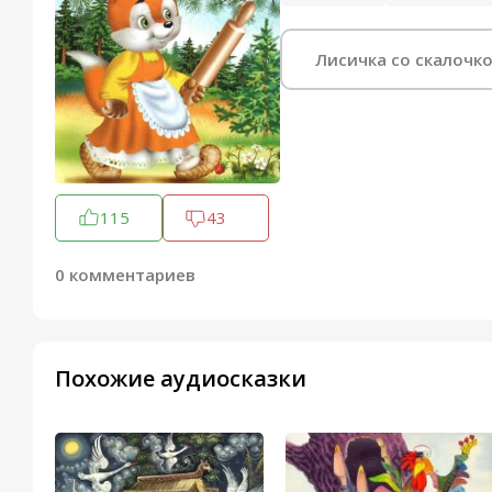
Лисичка со скалочк
115
43
0 комментариев
Похожие аудиосказки