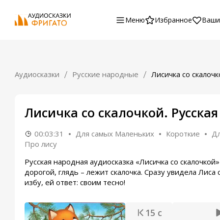
Меню
Избранное
Ваши
Аудиосказки
Русские народные
Лисичка со скалочк
Лисичка со скалочкой. Русская
00:03:31
Для самых Маленьких
Короткие
Дл
Про лису
Русская народная аудиосказка «Лисичка со скалочкой
дорогой, глядь – лежит скалочка. Сразу увидела Лиса
избу, ей ответ: своим тесно!
15 с