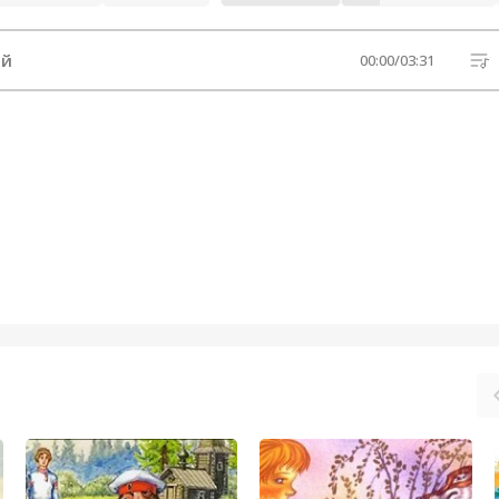
ой
00:00
/
03:31