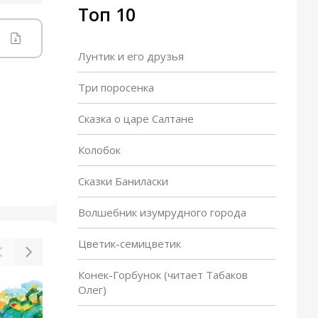
Топ 10
Лунтик и его друзья
Три поросенка
Сказка о царе Салтане
Колобок
Сказки Баниласки
Волшебник изумрудного города
Цветик-семицветик
Конек-Горбунок (читает Табаков
Олег)
Жадная старуха