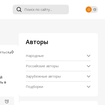
Авторы
иться
Народные
Российские авторы
Зарубежные авторы
ей
ть в
Подборки