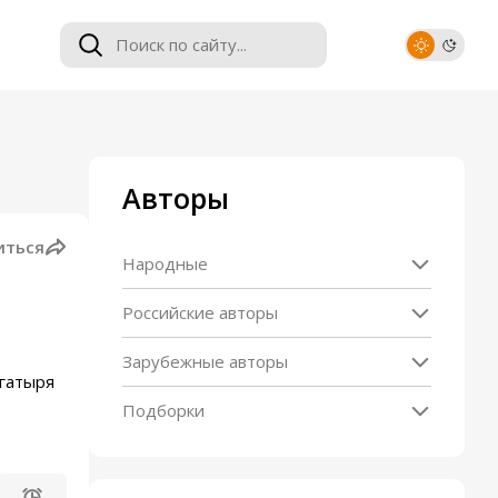
Авторы
иться
Народные
Российские авторы
Зарубежные авторы
огатыря
Подборки