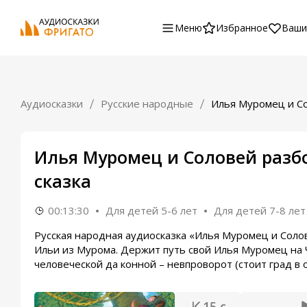
Меню
Избранное
Ваши
Аудиосказки
Русские народные
Илья Муромец и С
Илья Муромец и Соловей разбо
сказка
00:13:30
Для детей 5-6 лет
Для детей 7-8 лет
Русская народная аудиосказка «Илья Муромец и Соло
Ильи из Мурома. Держит путь свой Илья Муромец на 
человеческой да конной – невпроворот (стоит град в ос
15 с