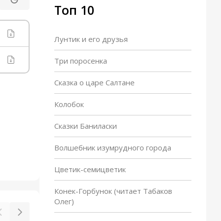
Топ 10
Лунтик и его друзья
Три поросенка
Сказка о царе Салтане
Колобок
Сказки Баниласки
Волшебник изумрудного города
Цветик-семицветик
Конек-Горбунок (читает Табаков
Олег)