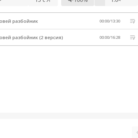
овей разбойник
00:00
/
13:30
овей разбойник (2 версия)
00:00
/
16:28