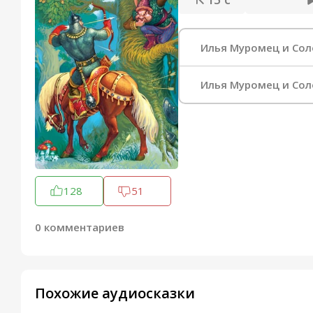
Илья Муромец и Сол
Илья Муромец и Сол
128
51
0 комментариев
Похожие аудиосказки