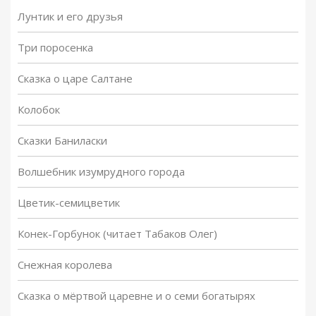
Лунтик и его друзья
Три поросенка
Сказка о царе Салтане
Колобок
Сказки Баниласки
Волшебник изумрудного города
Цветик-семицветик
Конек-Горбунок (читает Табаков Олег)
Снежная королева
Сказка о мёртвой царевне и о семи богатырях