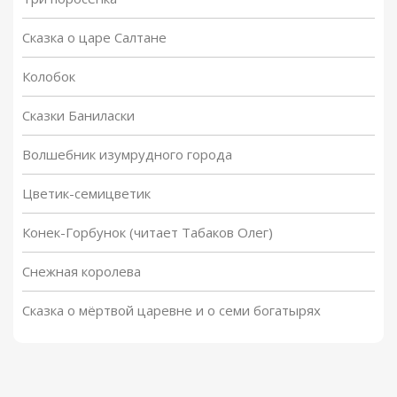
Сказка о царе Салтане
Колобок
Сказки Баниласки
Волшебник изумрудного города
Цветик-семицветик
Конек-Горбунок (читает Табаков Олег)
Снежная королева
Сказка о мёртвой царевне и о семи богатырях