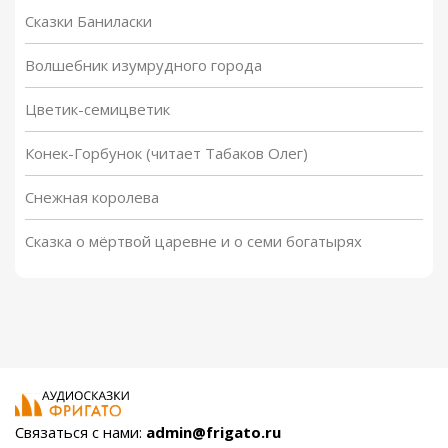
Сказки Баниласки
Волшебник изумрудного города
Цветик-семицветик
Конек-Горбунок (читает Табаков Олег)
Снежная королева
Сказка о мёртвой царевне и о семи богатырях
Связаться с нами:
admin@frigato.ru