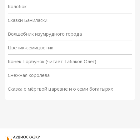
Колобок
Сказки Баниласки
Волшебник изумрудного города
Цветик-семицветик
Конек-Горбунок (читает Табаков Олег)
Снежная королева
Сказка о мёртвой царевне и о семи богатырях