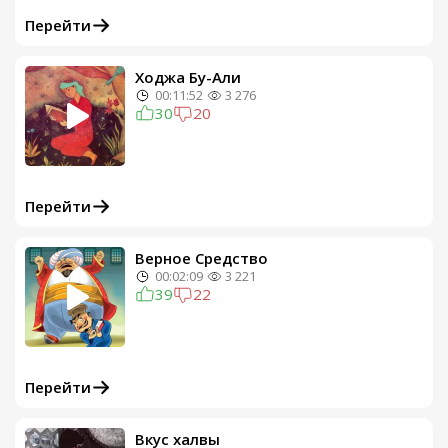
Перейти
Ходжа Бу-Али
00:11:52
3 276
30
20
Перейти
Верное Средство
00:02:09
3 221
39
22
Перейти
Вкус халвы