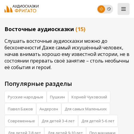
Восточные аудиосказки
(15)
Слушать восточные аудиосказки можно до
бесконечности! Даже самый искушённый человек,
начав внимать хорошо ему известной истории, не в
состоянии прервать своё занятие – столь необычны
её события и герои!.
Популярные разделы
Русские народные
Пушкин
Корней Чуковский
Павел Бажов
Андерсен
Для самых Маленьких
Современные
Для детей 3-4 лет
Для детей 5-6 лет
Для детей 7-8 лет
Для детей 9-10 лет
Про машинки