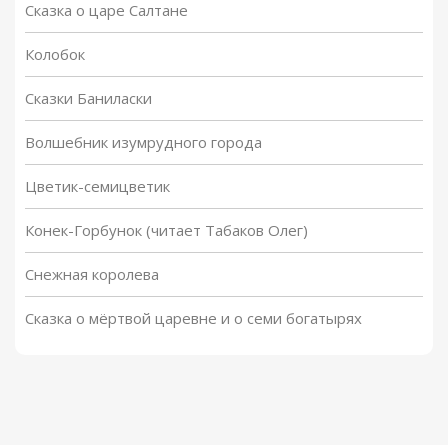
Сказка о царе Салтане
Колобок
Сказки Баниласки
Волшебник изумрудного города
Цветик-семицветик
Конек-Горбунок (читает Табаков Олег)
Снежная королева
Сказка о мёртвой царевне и о семи богатырях