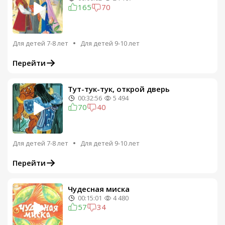
165
70
Для детей 7-8 лет
Для детей 9-10 лет
Перейти
Тут-тук-тук, открой дверь
00:32:56
5 494
70
40
Для детей 7-8 лет
Для детей 9-10 лет
Перейти
Чудесная миска
00:15:01
4 480
57
34