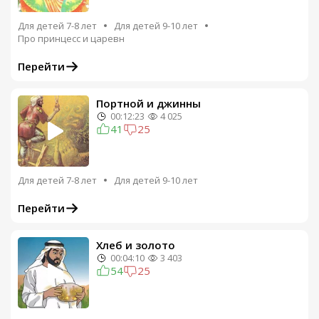
Для детей 7-8 лет
Для детей 9-10 лет
Про принцесс и царевн
Перейти
Портной и джинны
00:12:23
4 025
41
25
Для детей 7-8 лет
Для детей 9-10 лет
Перейти
Хлеб и золото
00:04:10
3 403
54
25