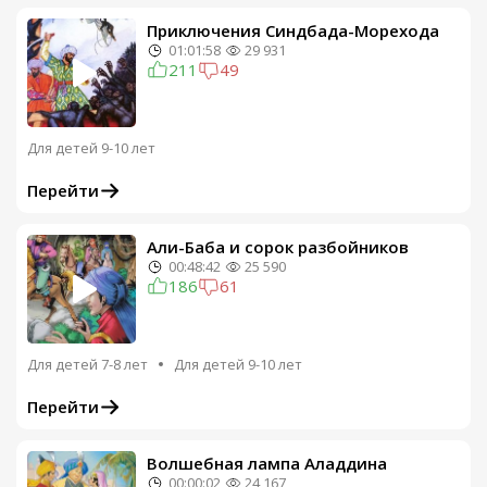
Приключения Синдбада-Морехода
01:01:58
29 931
211
49
Для детей 9-10 лет
Перейти
Али-Баба и сорок разбойников
00:48:42
25 590
186
61
Для детей 7-8 лет
Для детей 9-10 лет
Перейти
Волшебная лампа Аладдина
00:00:02
24 167