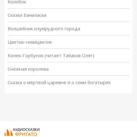
Колобок
Сказки Баниласки
Волшебник изумрудного города
Цветик-семицветик
Конек-Горбунок (читает Табаков Олег)
Снежная королева
Сказка о мёртвой царевне и о семи богатырях