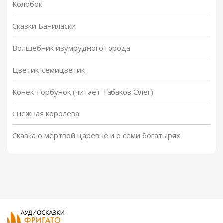
Колобок
Сказки Баниласки
Волшебник изумрудного города
Цветик-семицветик
Конек-Горбунок (читает Табаков Олег)
Снежная королева
Сказка о мёртвой царевне и о семи богатырях