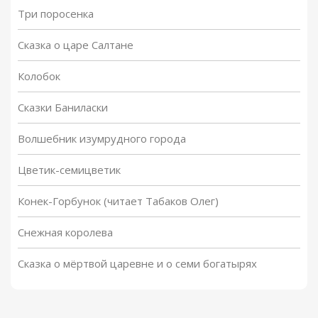
Три поросенка
Сказка о царе Салтане
Колобок
Сказки Баниласки
Волшебник изумрудного города
Цветик-семицветик
Конек-Горбунок (читает Табаков Олег)
Снежная королева
Сказка о мёртвой царевне и о семи богатырях