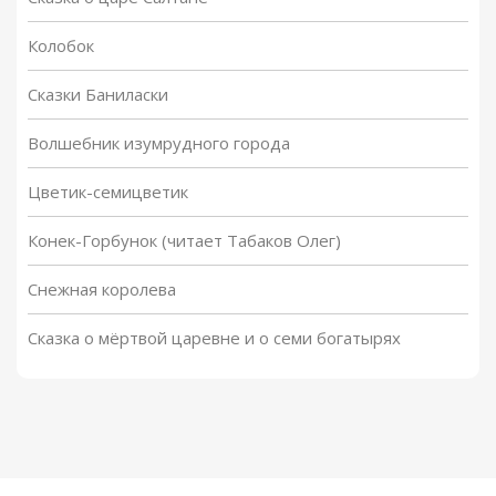
Колобок
Сказки Баниласки
Волшебник изумрудного города
Цветик-семицветик
Конек-Горбунок (читает Табаков Олег)
Снежная королева
Сказка о мёртвой царевне и о семи богатырях