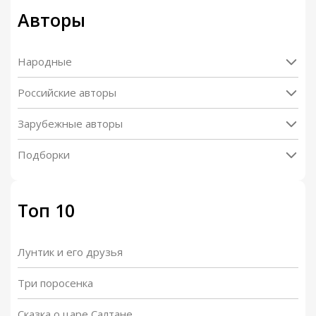
Авторы
Народные
Российские авторы
Зарубежные авторы
Подборки
Топ 10
Лунтик и его друзья
Три поросенка
Сказка о царе Салтане