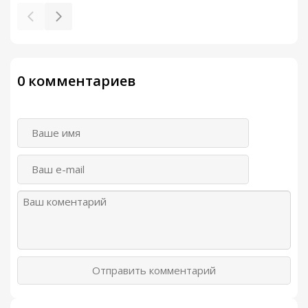
0 комментариев
Отправить комментарий