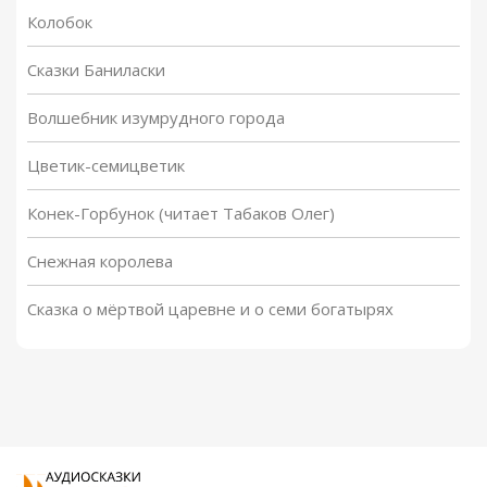
Колобок
Сказки Баниласки
Волшебник изумрудного города
Цветик-семицветик
Конек-Горбунок (читает Табаков Олег)
Снежная королева
Сказка о мёртвой царевне и о семи богатырях