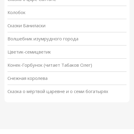
Колобок
Сказки Баниласки
Волшебник изумрудного города
Цветик-семицветик
Конек-Горбунок (читает Табаков Олег)
Снежная королева
Сказка о мёртвой царевне и о семи богатырях