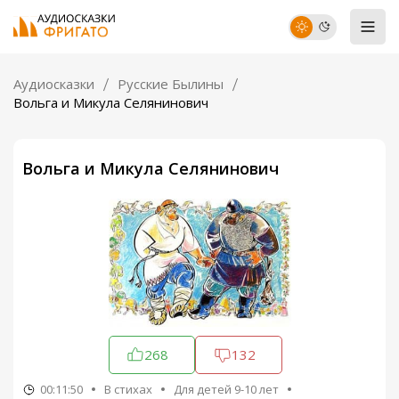
Аудиосказки
Русские Былины
Вольга и Микула Селянинович
Вольга и Микула Селянинович
268
132
00:11:50
В стихах
Для детей 9-10 лет