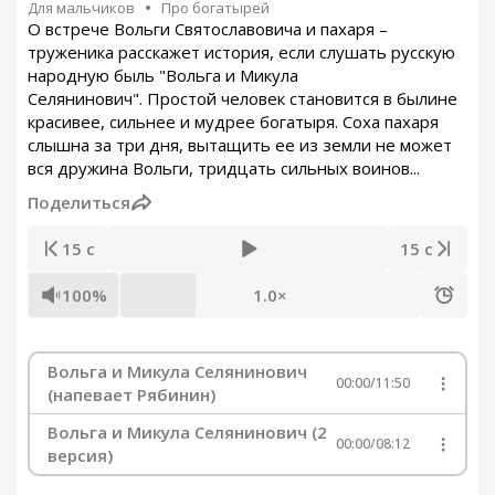
Для мальчиков
Про богатырей
О встрече Вольги Святославовича и пахаря –
труженика расскажет история, если слушать русскую
народную быль "Вольга и Микула
Селянинович". Простой человек становится в былине
красивее, сильнее и мудрее богатыря. Соха пахаря
слышна за три дня, вытащить ее из земли не может
вся дружина Вольги, тридцать сильных воинов...
Поделиться
15 с
15 с
100%
1.0×
Вольга и Микула Селянинович
00:00
/
11:50
(напевает Рябинин)
Вольга и Микула Селянинович (2
00:00
/
08:12
версия)