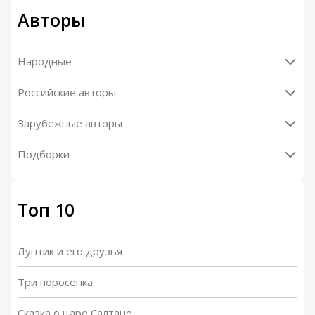
Авторы
Народные
Российские авторы
Зарубежные авторы
Подборки
Топ 10
Лунтик и его друзья
Три поросенка
Сказка о царе Салтане