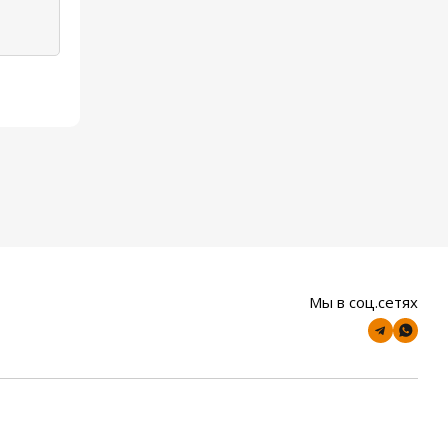
Мы в соц.сетях