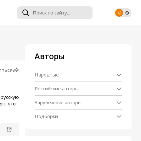
Авторы
иться
Народные
Российские авторы
 русскую
Зарубежные авторы
он, что
Подборки