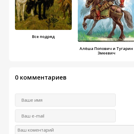
Все подряд
Алёша Попович и Тугарин
Змеевич
0 комментариев