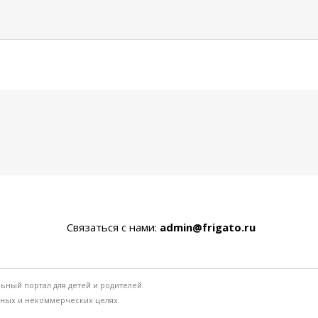
Связаться с нами:
admin@frigato.ru
льный портал для детей и родителей.
ьных и некоммерческих целях.