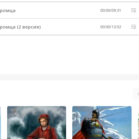
уромца
00:00
/
09:31
ромца (2 версия)
00:00
/
12:02