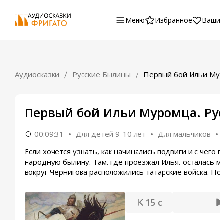
Меню
Избранное
Ваши
Аудиосказки
Русские Былины
Первый бой Ильи М
Первый бой Ильи Муромца. Ру
00:09:31
Для детей 9-10 лет
Для мальчиков
Если хочется узнать, как начинались подвиги и с чег
народную былину. Там, где проезжал Илья, осталась м
вокруг Чернигова расположились татарские войска. П
15 с