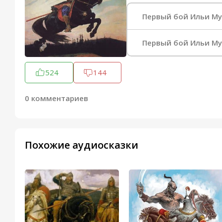
Первый бой Ильи М
Первый бой Ильи Му
524
144
0 комментариев
Похожие аудиосказки