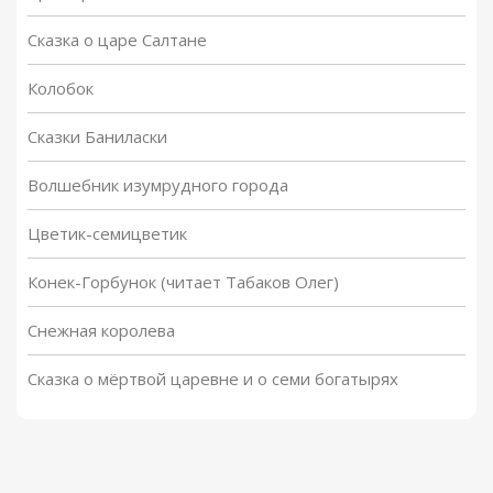
Сказка о царе Салтане
Колобок
Сказки Баниласки
Волшебник изумрудного города
Цветик-семицветик
Конек-Горбунок (читает Табаков Олег)
Снежная королева
Сказка о мёртвой царевне и о семи богатырях