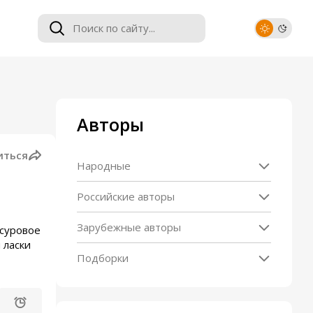
Авторы
иться
Народные
Российские авторы
Зарубежные авторы
 суровое
 ласки
Подборки