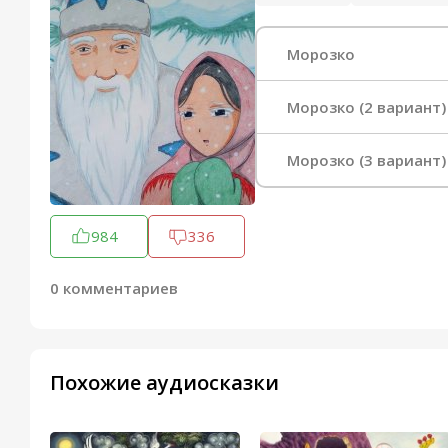
Морозко
Морозко (2 вариант)
Морозко (3 вариант)
984
336
0 комментариев
Похожие аудиосказки