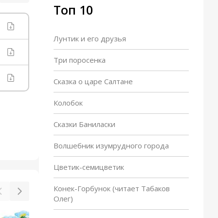
Топ 10
Лунтик и его друзья
Три поросенка
Сказка о царе Салтане
Колобок
Сказки Баниласки
Волшебник изумрудного города
Цветик-семицветик
Конек-Горбунок (читает Табаков
Олег)