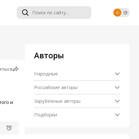
Авторы
иться
Народные
Российские авторы
Зарубежные авторы
того и
Подборки