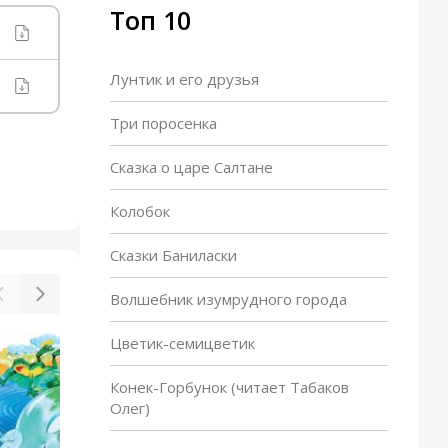
Топ 10
Лунтик и его друзья
Три поросенка
Сказка о царе Салтане
Колобок
Сказки Баниласки
Волшебник изумрудного города
Цветик-семицветик
Жадная старуха
Конек-Горбунок (читает Табаков
Олег)