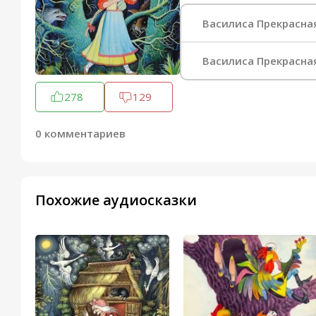
Василиса Прекрасна
Василиса Прекрасная
278
129
0 комментариев
Похожие аудиосказки