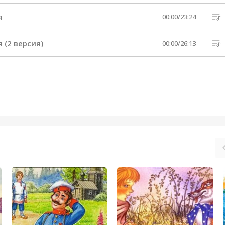
я
00:00
/
23:24
 (2 версия)
00:00
/
26:13