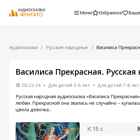
Меню
Избранное
Ваши
Аудиосказки
Русские народные
Василиса Прекрасн
Василиса Прекрасная. Русская
00:23:24
Для детей 5-6 лет
Для детей 7-8 лет
Русская народная аудиосказка «Василиса Прекрасная
любви. Прекрасной она звалась не случайно – купалас
цвела девочка...
15 с