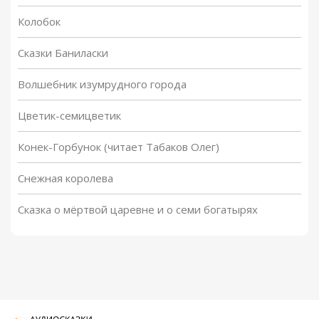
Колобок
Сказки Баниласки
Волшебник изумрудного города
Цветик-семицветик
Конек-Горбунок (читает Табаков Олег)
Снежная королева
Сказка о мёртвой царевне и о семи богатырях