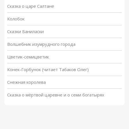
Сказка о царе Салтане
Колобок
Сказки Баниласки
Волшебник изумрудного города
Цветик-семицветик
Конек-Горбунок (читает Табаков Олег)
Снежная королева
Сказка о мёртвой царевне и о семи богатырях