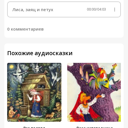
Лиса, заяц и петух
00:00
/
04:03
0 комментариев
Похожие аудиосказки