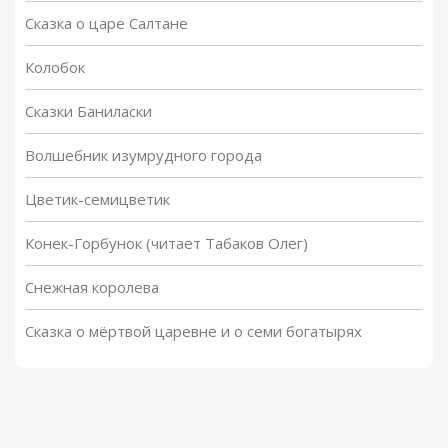
Сказка о царе Салтане
Колобок
Сказки Баниласки
Волшебник изумрудного города
Цветик-семицветик
Конек-Горбунок (читает Табаков Олег)
Снежная королева
Сказка о мёртвой царевне и о семи богатырях