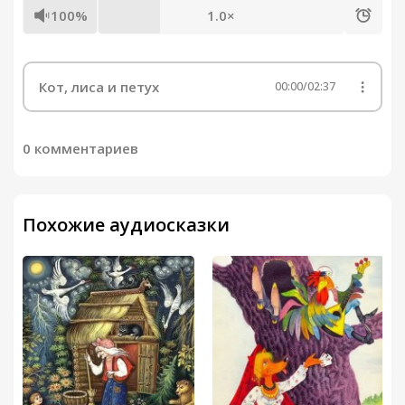
100%
1.0×
Кот, лиса и петух
00:00
/
02:37
0 комментариев
Похожие аудиосказки