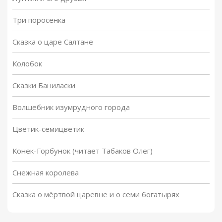
Три поросенка
Сказка о царе Салтане
Колобок
Сказки Баниласки
Волшебник изумрудного города
Цветик-семицветик
Конек-Горбунок (читает Табаков Олег)
Снежная королева
Сказка о мёртвой царевне и о семи богатырях