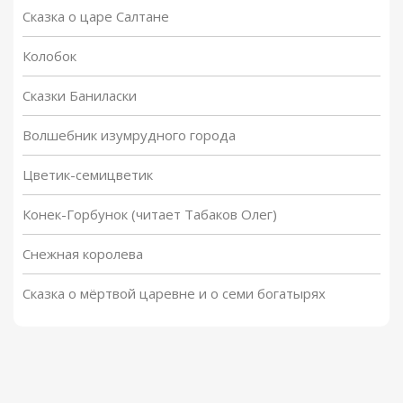
Сказка о царе Салтане
Колобок
Сказки Баниласки
Волшебник изумрудного города
Цветик-семицветик
Конек-Горбунок (читает Табаков Олег)
Снежная королева
Сказка о мёртвой царевне и о семи богатырях