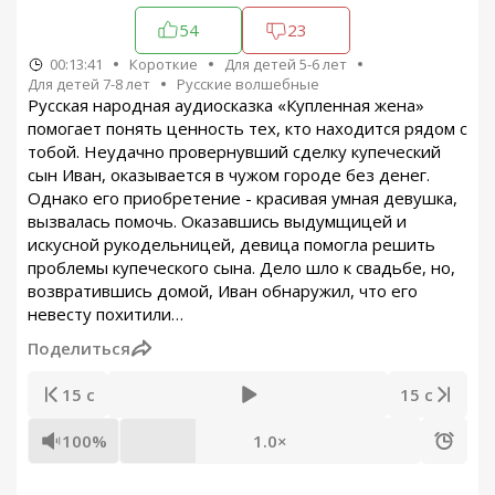
54
23
00:13:41
Короткие
Для детей 5-6 лет
Для детей 7-8 лет
Русские волшебные
Русская народная аудиосказка «Купленная жена»
помогает понять ценность тех, кто находится рядом с
тобой. Неудачно провернувший сделку купеческий
сын Иван, оказывается в чужом городе без денег.
Однако его приобретение - красивая умная девушка,
вызвалась помочь. Оказавшись выдумщицей и
искусной рукодельницей, девица помогла решить
проблемы купеческого сына. Дело шло к свадьбе, но,
возвратившись домой, Иван обнаружил, что его
невесту похитили…
Поделиться
15 с
15 с
100%
1.0×