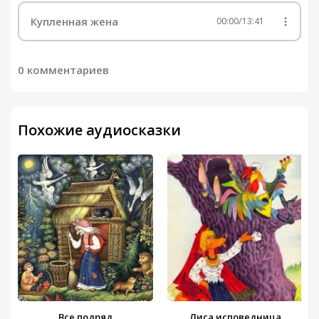
Купленная жена
00:00
/
13:41
0 комментариев
Похожие аудиосказки
Все подряд
Лиса исповедница