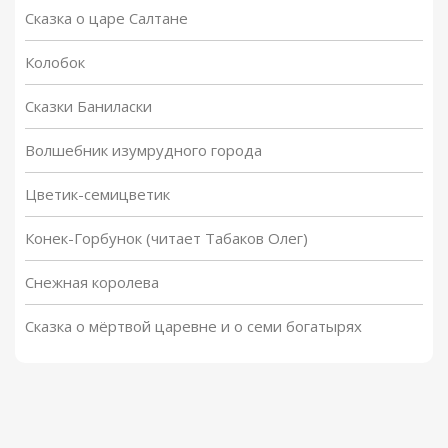
Сказка о царе Салтане
Колобок
Сказки Баниласки
Волшебник изумрудного города
Цветик-семицветик
Конек-Горбунок (читает Табаков Олег)
Снежная королева
Сказка о мёртвой царевне и о семи богатырях