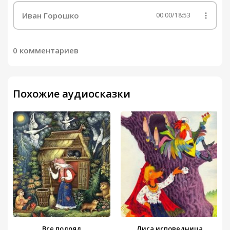
Иван Горошко
00:00
/
18:53
0 комментариев
Похожие аудиосказки
Все подряд
Лиса исповедница