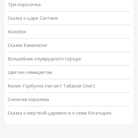
Три поросенка
Сказка о царе Салтане
Колобок
Сказки Баниласки
Волшебник изумрудного города
Цветик-семицветик
Конек-Горбунок (читает Табаков Олег)
Снежная королева
Сказка о мёртвой царевне и о семи богатырях