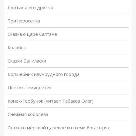
Лунтик и его друзья
Три поросенка
Сказка о царе Салтане
Колобок
Сказки Баниласки
Волшебник изумрудного города
Цветик-семицветик
Конек-Горбунок (читает Табаков Олег)
Снежная королева
Сказка о мёртвой царевне и о семи богатырях