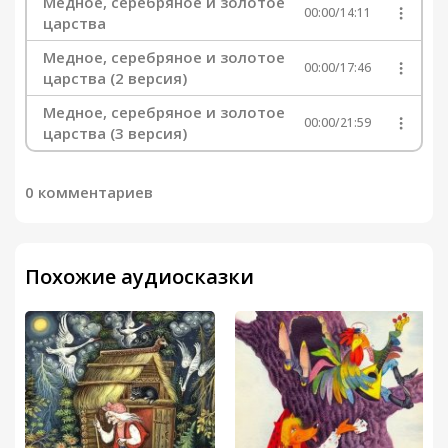
Медное, серебряное и золотое
00:00
/
14:11
царства
Медное, серебряное и золотое
00:00
/
17:46
царства (2 версия)
Медное, серебряное и золотое
00:00
/
21:59
царства (3 версия)
0 комментариев
Похожие аудиосказки