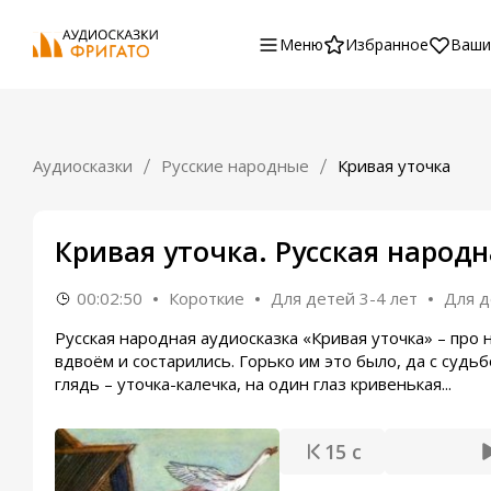
Меню
Избранное
Ваши
Аудиосказки
Русские народные
Кривая уточка
Кривая уточка. Русская народн
00:02:50
Короткие
Для детей 3-4 лет
Для д
Русская народная аудиосказка «Кривая уточка» – про 
вдвоём и состарились. Горько им это было, да с судь
глядь – уточка-калечка, на один глаз кривенькая...
15 с