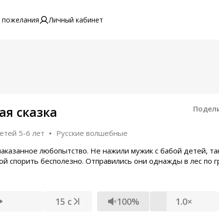
 пожелания
Личный кабинет
ая сказка
Подел
етей 5-6 лет
Русские волшебные
наказанное любопытство. Не нажили мужик с бабой детей, та
бой спорить бесполезно. Отправились они однажды в лес по г
15 с
100%
1.0×