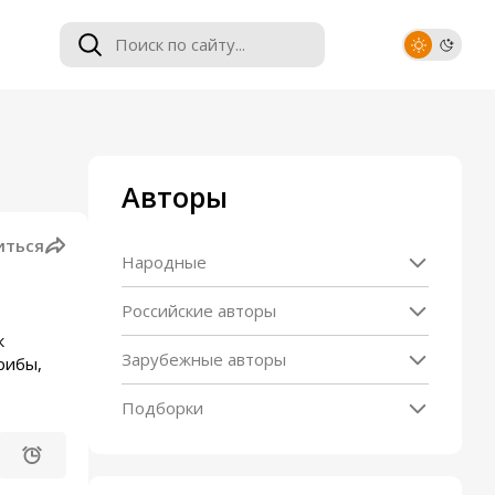
Авторы
иться
Народные
Российские авторы
к
Зарубежные авторы
рибы,
Подборки