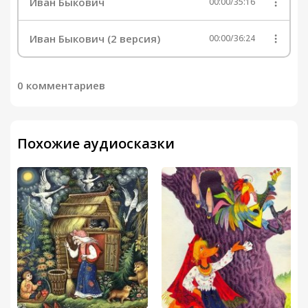
Иван Быкович
00:00
/
35:16
Иван Быкович (2 версия)
00:00
/
36:24
0 комментариев
Похожие аудиосказки