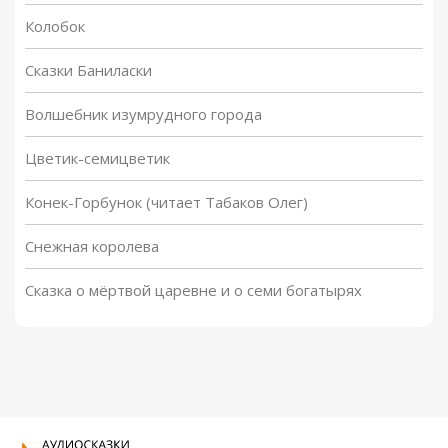
Колобок
Сказки Баниласки
Волшебник изумрудного города
Цветик-семицветик
Конек-Горбунок (читает Табаков Олег)
Снежная королева
Сказка о мёртвой царевне и о семи богатырях