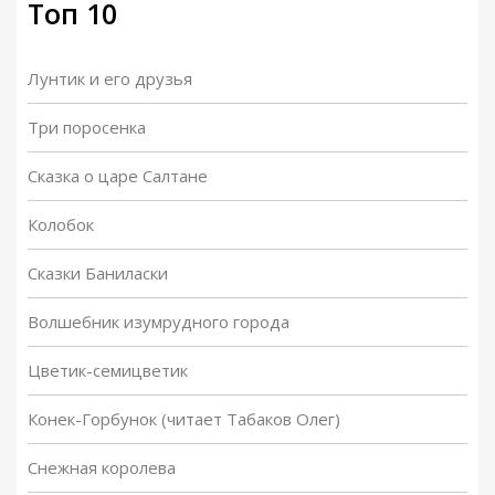
Топ 10
Лунтик и его друзья
Три поросенка
Сказка о царе Салтане
Колобок
Сказки Баниласки
Волшебник изумрудного города
Цветик-семицветик
Конек-Горбунок (читает Табаков Олег)
Снежная королева