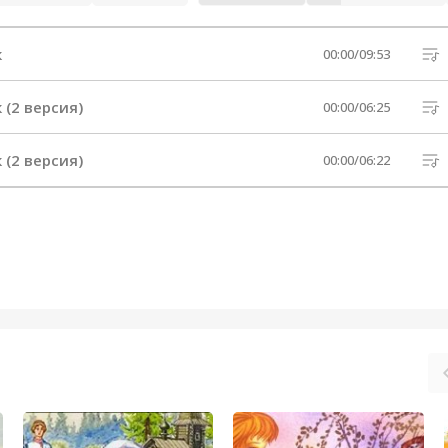
к
00:00
/
09:53
(2 версия)
00:00
/
06:25
(2 версия)
00:00
/
06:22