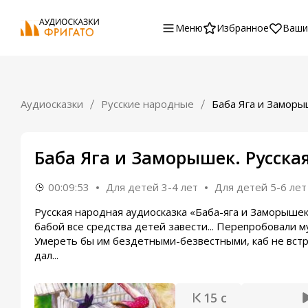
Меню
Избранное
Ваши
Аудиосказки
Русские народные
Баба Яга и Замор
Баба Яга и Заморышек. Русска
00:09:53
Для детей 3-4 лет
Для детей 5-6 лет
Русская народная аудиосказка «Баба-яга и Заморышек»
бабой все средства детей завести... Перепробовали му
Умереть бы им бездетными-безвестными, каб не встре
дал...
15 с