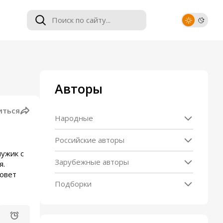
Авторы
иться
Народные
Российские авторы
мужик с
Зарубежные авторы
я.
совет
Подборки