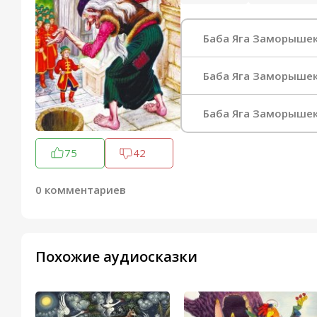
Баба Яга Заморыше
Баба Яга Заморышек 
Баба Яга Заморышек 
75
42
0 комментариев
Похожие аудиосказки