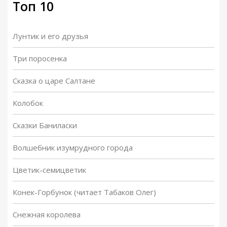
Топ 10
Лунтик и его друзья
Три поросенка
Сказка о царе Салтане
Колобок
Сказки Баниласки
Волшебник изумрудного города
Цветик-семицветик
Конек-Горбунок (читает Табаков Олег)
Снежная королева