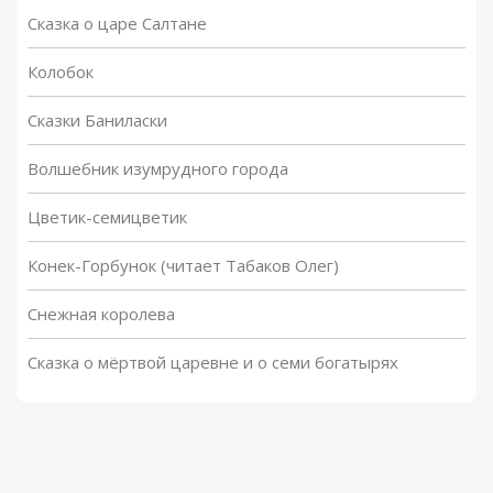
Сказка о царе Салтане
Колобок
Сказки Баниласки
Волшебник изумрудного города
Цветик-семицветик
Конек-Горбунок (читает Табаков Олег)
Снежная королева
Сказка о мёртвой царевне и о семи богатырях