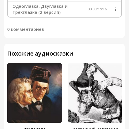
Одноглазка, Двуглазка и
00:00
/
19:16
Трёхглазка (2 версия)
0 комментариев
Похожие аудиосказки