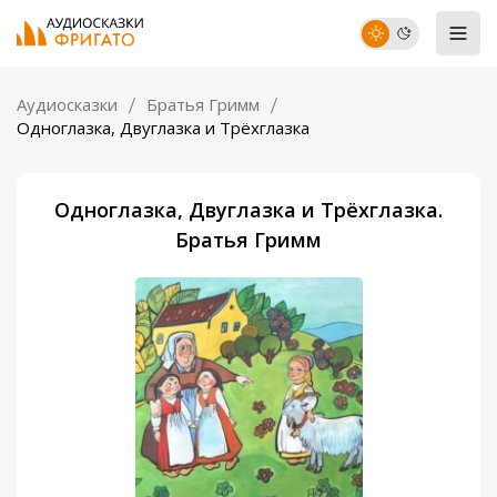
Аудиосказки
Братья Гримм
Одноглазка, Двуглазка и Трёхглазка
Одноглазка, Двуглазка и Трёхглазка.
Братья Гримм