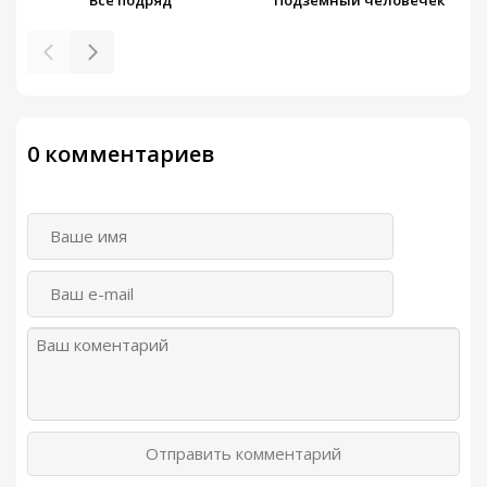
Все подряд
Подземный человечек
0 комментариев
Отправить комментарий