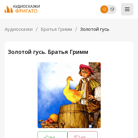
Аудиосказки
Братья Гримм
Золотой гусь
Золотой гусь. Братья Гримм
86
40