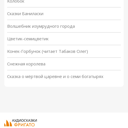
Колобок
Сказки Баниласки
Волшебник изумрудного города
Цветик-семицветик
Конек-Горбунок (читает Табаков Олег)
Снежная королева
Сказка о мёртвой царевне и о семи богатырях