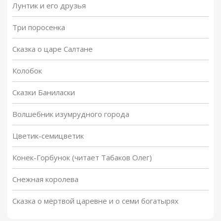
Лунтик и его друзья
Три поросенка
Сказка о царе Салтане
Колобок
Сказки Баниласки
Волшебник изумрудного города
Цветик-семицветик
Конек-Горбунок (читает Табаков Олег)
Снежная королева
Сказка о мёртвой царевне и о семи богатырях