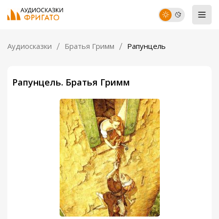
Аудиосказки
Братья Гримм
Рапунцель
Рапунцель. Братья Гримм