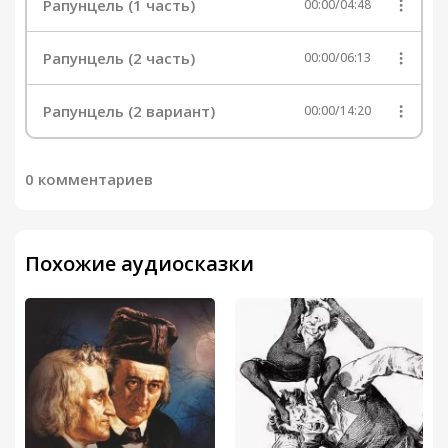
Рапунцель (1 часть)
00:00
/
04:48
Рапунцель (2 часть)
00:00
/
06:13
Рапунцель (2 вариант)
00:00
/
14:20
0 комментариев
Похожие аудиосказки