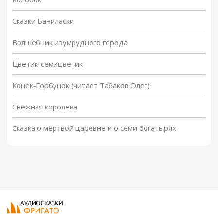
Сказки Баниласки
Волшебник изумрудного города
Цветик-семицветик
Конек-Горбунок (читает Табаков Олег)
Снежная королева
Сказка о мёртвой царевне и о семи богатырях